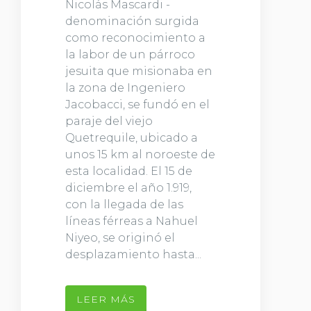
Nicolás Mascardi -
denominación surgida
como reconocimiento a
la labor de un párroco
jesuita que misionaba en
la zona de Ingeniero
Jacobacci, se fundó en el
paraje del viejo
Quetrequile, ubicado a
unos 15 km al noroeste de
esta localidad. El 15 de
diciembre el año 1.919,
con la llegada de las
líneas férreas a Nahuel
Niyeo, se originó el
desplazamiento hasta...
LEER MÁS