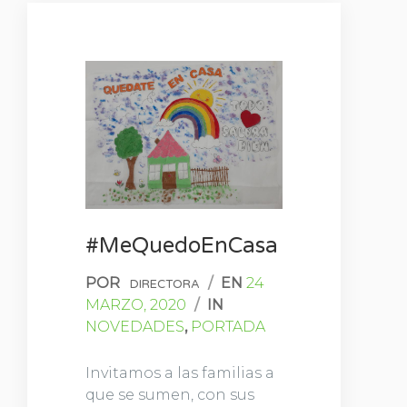
#MeQuedoEnCasa
POR
/
EN
24
DIRECTORA
MARZO, 2020
/
IN
NOVEDADES
,
PORTADA
Invitamos a las familias a
que se sumen, con sus