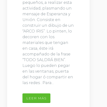
pequeños, a realizar esta
actividad, plasmando un
mensaje de Esperanza y
Unión. Consiste en
construir un dibujo de un
“ARCO IRIS”. Lo pinten, lo
decoren con los
materiales que tengan
en casa, éste irá
acompañado de la frase
“TODO SALDRÁ BIEN”.
Luego lo pueden pegar
en las ventanas, puerta
del hogar ó compartir en
las redes . Para...
LEER MÁS