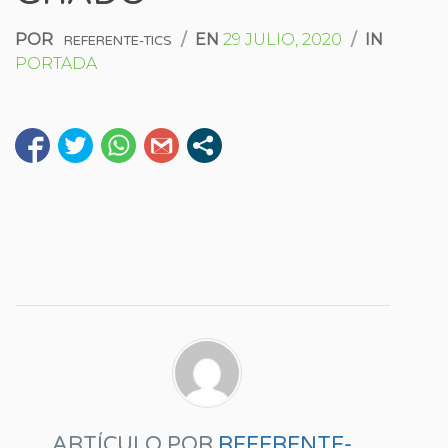
POR
/
EN
29 JULIO, 2020
/
IN
REFERENTE-TICS
PORTADA
ARTÍCULO POR
REFERENTE-