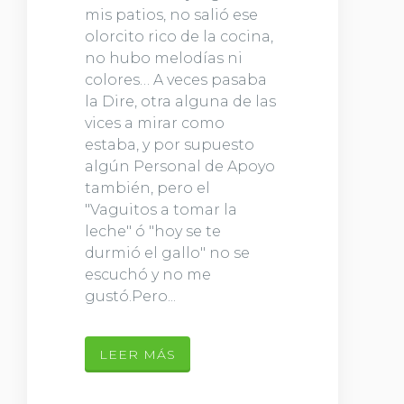
mis patios, no salió ese
olorcito rico de la cocina,
no hubo melodías ni
colores… A veces pasaba
la Dire, otra alguna de las
vices a mirar como
estaba, y por supuesto
algún Personal de Apoyo
también, pero el
"Vaguitos a tomar la
leche" ó "hoy se te
durmió el gallo" no se
escuchó y no me
gustó.Pero...
LEER MÁS