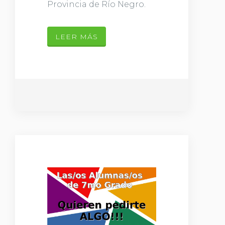
Provincia de Río Negro.
LEER MÁS