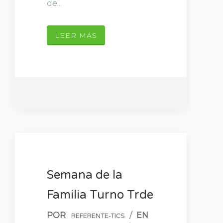
de...
LEER MÁS
Semana de la
Familia Turno Trde
POR
/
EN
REFERENTE-TICS