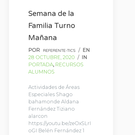
Semana de la
Familia Turno
Mañana
POR
/
EN
REFERENTE-TICS
28 OCTUBRE, 2020
/
IN
PORTADA
,
RECURSOS
ALUMNOS
Actividades de Áreas
Especiales Shago
bahamonde Aldana
Fernández Tiziano
alarcon
https://youtu.be/zeOxSLrI
oGI Belén Fernández 1