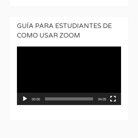
GUÍA PARA ESTUDIANTES DE
COMO USAR ZOOM
Reproductor
de
vídeo
00:00
04:05