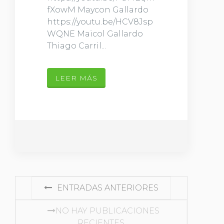
fXowM Maycon Gallardo
https://youtu.be/HCV8Jsp
WQNE Maicol Gallardo
Thiago Carril...
LEER MÁS
ENTRADAS ANTERIORES
NO HAY PUBLICACIONES
RECIENTES