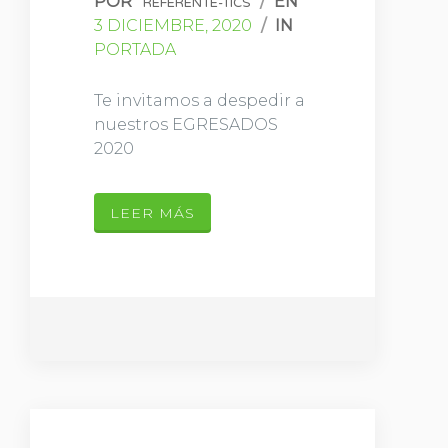
POR
/
EN
REFERENTE-TICS
3 DICIEMBRE, 2020
/
IN
PORTADA
Te invitamos a despedir a
nuestros EGRESADOS
2020
LEER MÁS