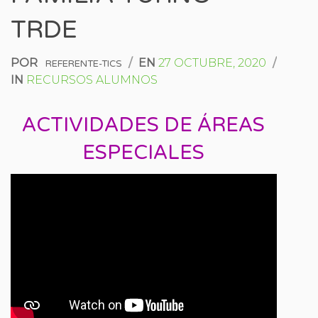
TRDE
POR
/
EN
27 OCTUBRE, 2020
/
REFERENTE-TICS
IN
RECURSOS ALUMNOS
ACTIVIDADES DE ÁREAS
ESPECIALES