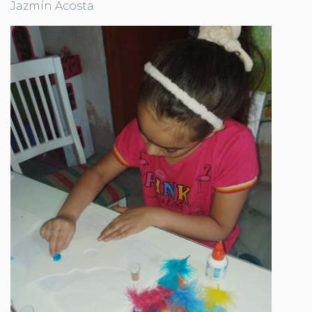
Jazmín Acosta