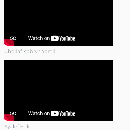
Choilaf Kobryn Yamil
Ayalef Erik