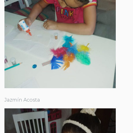
Jazmín Acosta