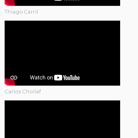
Thiago Carril
Carlos Choilaf