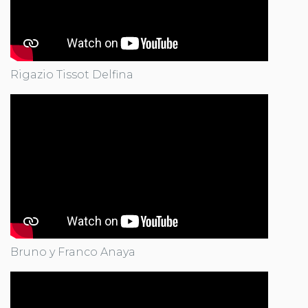
Rigazio Tissot Delfina
Bruno y Franco Anaya