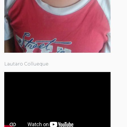
Lautaro Collueque