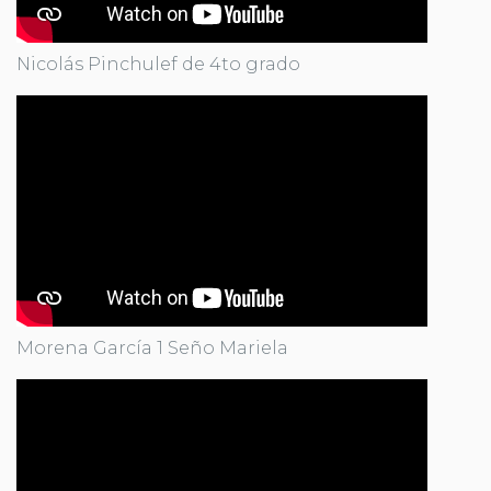
Nicolás Pinchulef de 4to grado
Morena García 1 Seño Mariela