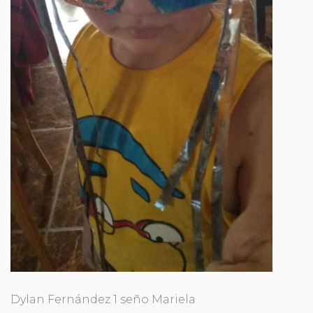
Dylan Fernández 1 seño Mariela