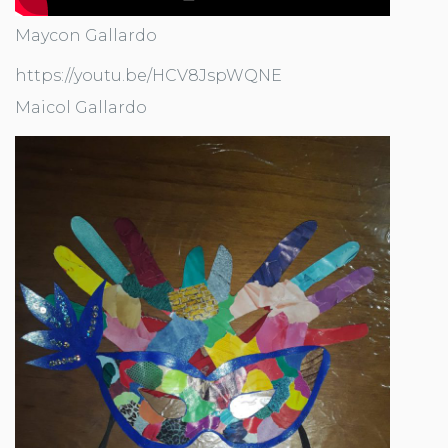
Maycon Gallardo
https://youtu.be/HCV8JspWQNE
Maicol Gallardo