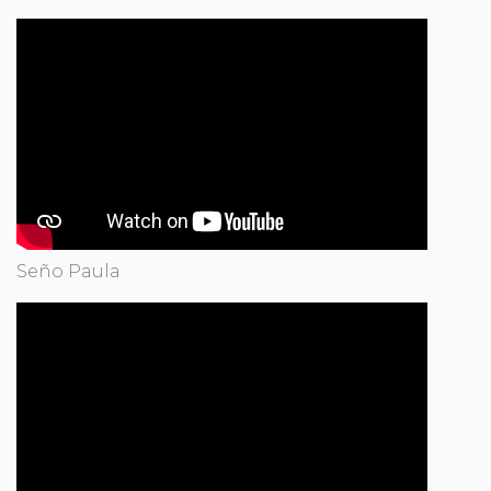
Seño Paula