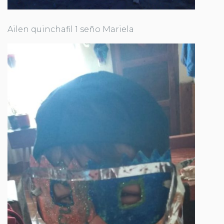
Ailen quinchafil 1 seño Mariela