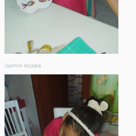
Jazmín Acosta