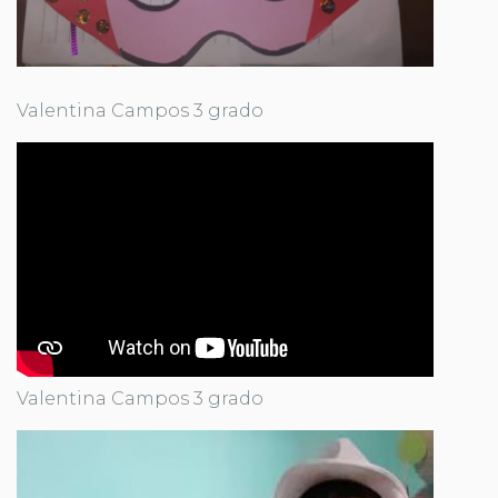
Valentina Campos 3 grado
Valentina Campos 3 grado