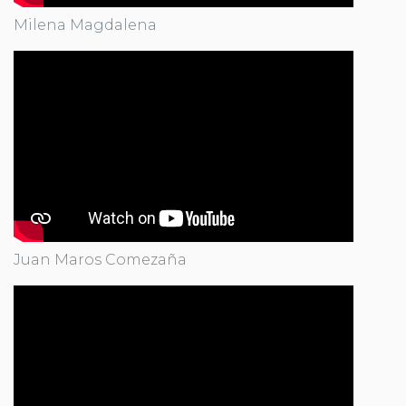
Milena Magdalena
Juan Maros Comezaña