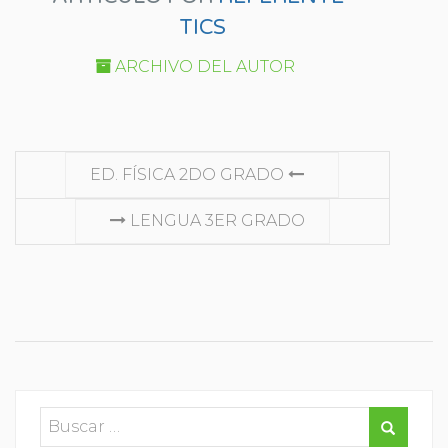
TICS
ARCHIVO DEL AUTOR
SEGUIR
ED. FÍSICA 2DO GRADO
LEYENDO
LENGUA 3ER GRADO