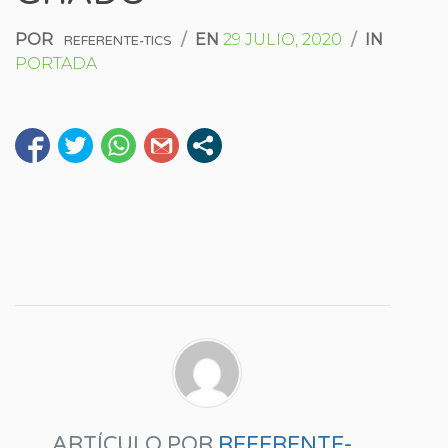
POR
/
EN
29 JULIO, 2020
/
IN
REFERENTE-TICS
PORTADA
ARTÍCULO POR
REFERENTE-