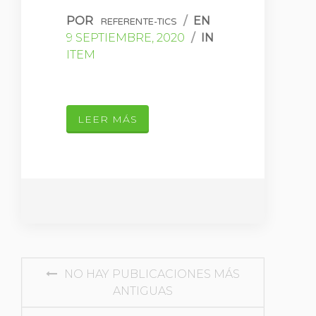
POR
/
EN
REFERENTE-TICS
9 SEPTIEMBRE, 2020
/
IN
ITEM
LEER MÁS
NAVEGACIÓN
NO HAY PUBLICACIONES MÁS
ANTIGUAS
DE