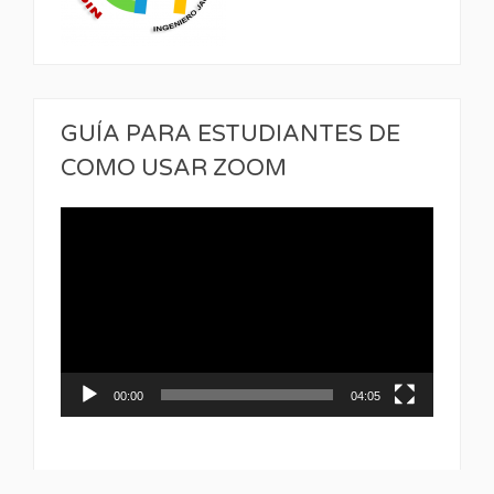
GUÍA PARA ESTUDIANTES DE
COMO USAR ZOOM
Reproductor
de
vídeo
00:00
04:05